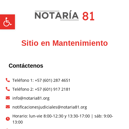
Abrir barra de herramientas
Sitio en Mantenimiento
Contáctenos
Teléfono 1: +57 (601) 287 4651
Teléfono 2: +57 (601) 917 2181
info@notaria81.org
notificacionesjudiciales@notaria81.org
Horario: lun-vie 8:00-12:30 y 13:30-17:00 | sáb: 9:00-
13:00