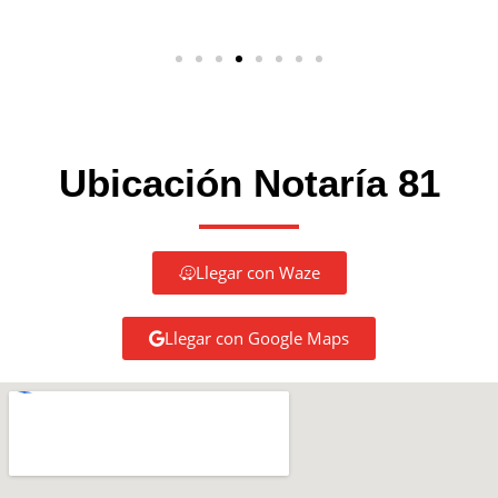
Ubicación Notaría 81
Llegar con Waze
Llegar con Google Maps