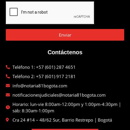
Enviar
Contáctenos
Teléfono 1: +57 (601) 287 4651
Teléfono 2: +57 (601) 917 2181
info@notaria81bogota.com
notificacionesjudiciales@notaria81bogota.com
Horario: lun-vie 8:00am-12:00pm y 1:00pm-4:30pm |
sáb: 8:30am-1:00pm
Cra 24 #14 – 48/62 Sur, Barrio Restrepo | Bogotá