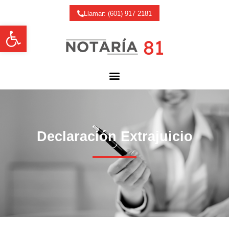
Llamar: (601) 917 2181
Abrir barra de herramientas
Declaración Extrajuicio