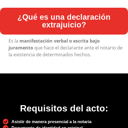
¿Qué es una declaración
extrajuicio?
Es la
manifestación verbal o escrita bajo
juramento
que hace el declarante ante el notario de
la existencia de determinados hechos.
Requisitos del acto:
Asistir de manera presencial a la notaria
Documento de identidad en original