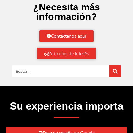
¿Necesita más
información?
Contáctenos aquí
Artículos de Interés
Su experiencia importa
Deje su reseña en Google