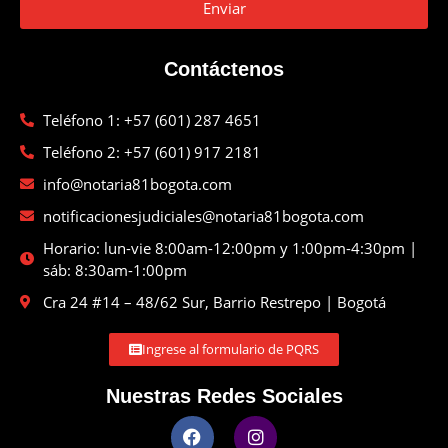
Enviar
Contáctenos
Teléfono 1: +57 (601) 287 4651
Teléfono 2: +57 (601) 917 2181
info@notaria81bogota.com
notificacionesjudiciales@notaria81bogota.com
Horario: lun-vie 8:00am-12:00pm y 1:00pm-4:30pm |
sáb: 8:30am-1:00pm
Cra 24 #14 – 48/62 Sur, Barrio Restrepo | Bogotá
Ingrese al formulario de PQRS
Nuestras Redes Sociales