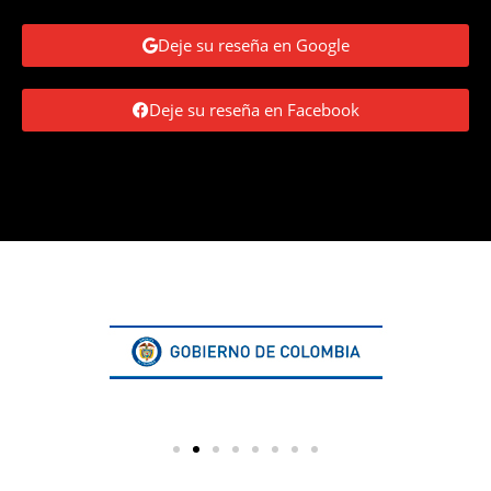
Deje su reseña en Google
Deje su reseña en Facebook