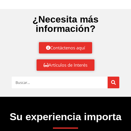
¿Necesita más
información?
Contáctenos aquí
Artículos de Interés
Su experiencia importa