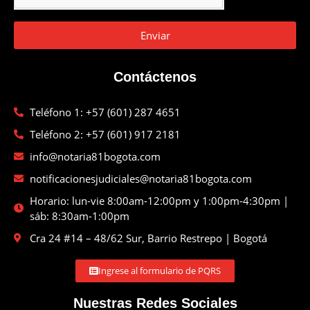
Enviar
Contáctenos
Teléfono 1: +57 (601) 287 4651
Teléfono 2: +57 (601) 917 2181
info@notaria81bogota.com
notificacionesjudiciales@notaria81bogota.com
Horario: lun-vie 8:00am-12:00pm y 1:00pm-4:30pm |
sáb: 8:30am-1:00pm
Cra 24 #14 – 48/62 Sur, Barrio Restrepo | Bogotá
Ingrese al formulario de PQRS
Nuestras Redes Sociales