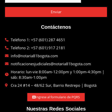
Enviar
Contáctenos
Teléfono 1: +57 (601) 287 4651
Teléfono 2: +57 (601) 917 2181
info@notaria81bogota.com
notificacionesjudiciales@notaria81bogota.com
Horario: lun-vie 8:00am-12:00pm y 1:00pm-4:30pm |
sáb: 8:30am-1:00pm
Cra 24 #14 – 48/62 Sur, Barrio Restrepo | Bogotá
Ingrese al formulario de PQRS
Nuestras Redes Sociales