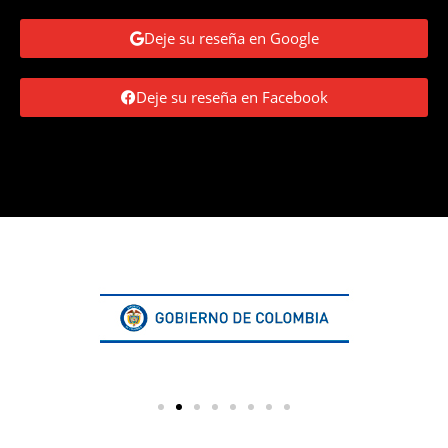
Deje su reseña en Google
Deje su reseña en Facebook