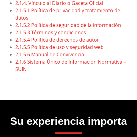
2.1.4. Vínculo al Diario o Gaceta Oficial
2.1.5.1 Política de privacidad y tratamiento de
datos
2.1.5.2 Política de seguridad de la información
2.1.5.3 Términos y condiciones
2.1.5.4 Política de derechos de autor
2.1.5.5 Política de uso y seguridad web
2.1.5.6 Manual de Convivencia
2.1.6 Sistema Único de Información Normativa –
SUIN
Su experiencia importa