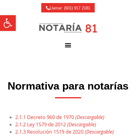
Llamar: (601) 917 2181
Abrir barra de herramientas
Normativa para notarías
2.1.1 Decreto 960 de 1970
(Descargable)
2.1.2 Ley 1579 de 2012
(Descargable)
2.1.3 Resolución 1519 de 2020
(Descargable)