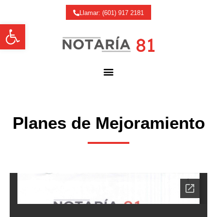
Llamar: (601) 917 2181
Abrir barra de herramientas
Planes de Mejoramiento