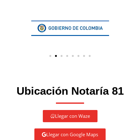
Ubicación Notaría 81
Llegar con Waze
Llegar con Google Maps