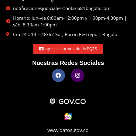
notificacionesjudiciales@notaria81bogota.com
Horario: lun-vie 8:00am-12:00pm y 1:00pm-4:30pm |
sáb: 8:30am-1:00pm
Cra 24 #14 – 48/62 Sur, Barrio Restrepo | Bogotá
Ingrese al formulario de PQRS
Nuestras Redes Sociales
www.datos.gov.co